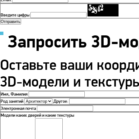
Введите цифры
Запросить 3D-м
Оставьте ваши коорд
3D-модели и текстуры
Имя, Фамилия
Род занятий
Другое:
Электронная почта
Модели каких дверей и какие текстуры