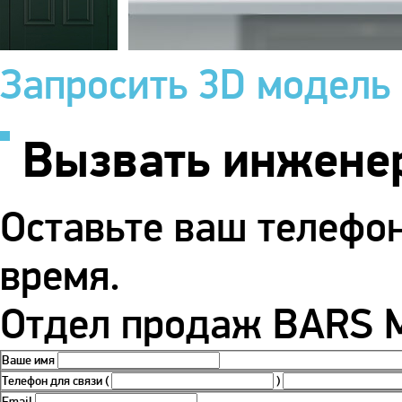
Запросить 3D модель
Вызвать инжене
Оставьте ваш телефо
время.
Отдел продаж BARS М
Ваше имя
Телефон для связи
(
)
Email