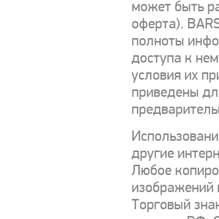
может быть р
оферта). BARS
полноты инфор
доступа к нем
условия их пр
приведены для
предваритель
Использовани
другие интерн
Любое копиро
изображений и
Торговый зна