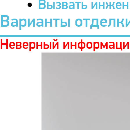
Вызвать инжен
Варианты отделк
Неверный информаци