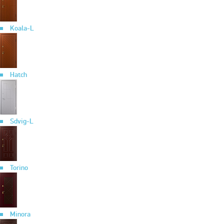
Koala-L
Hatch
Sdvig-L
Torino
Minora