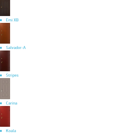
Emi XB
Salvador-A
Stripes
Carina
Koala