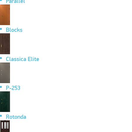
Parallel
Blocks
Classica Elite
P-253
Rotonda