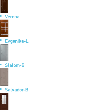
Verona
Evgenika-L
Slalom-B
Salvador-B