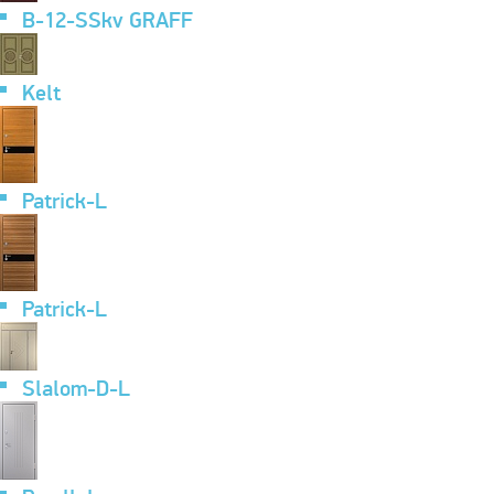
B-12-SSkv GRAFF
Kelt
Patrick-L
Patrick-L
Slalom-D-L