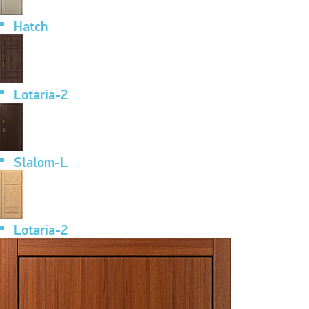
Hatch
Lotaria-2
Slalom-L
Lotaria-2