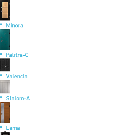
Minora
Palitra-C
Valencia
Slalom-A
Lema