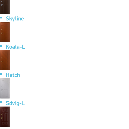
Skyline
Koala-L
Hatch
Sdvig-L