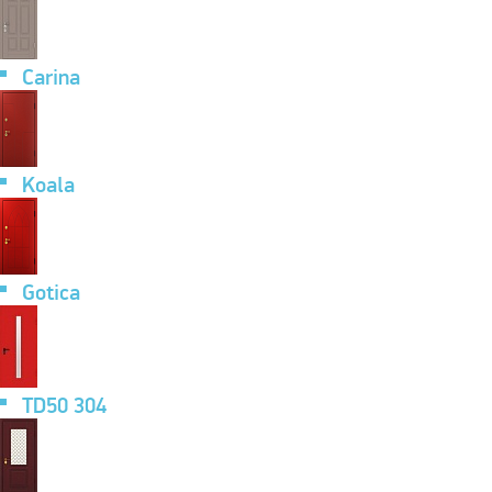
Carina
Koala
Gotica
TD50 304