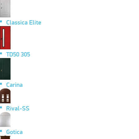
Classica Elite
TD50 305
Carina
Rival-SS
Gotica