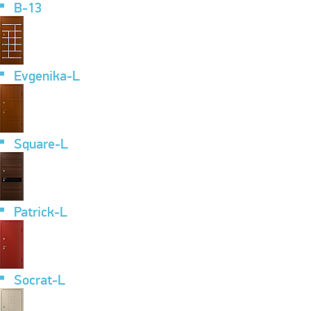
B-13
Evgenika-L
Square-L
Patrick-L
Socrat-L