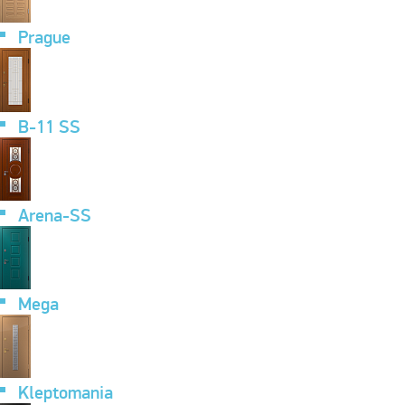
Prague
B-11 SS
Arena-SS
Mega
Kleptomania