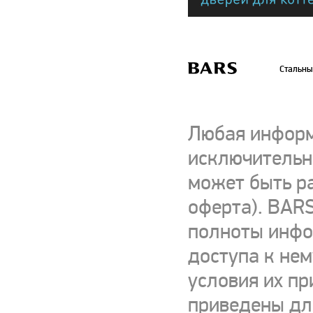
Стальны
Любая информ
исключительно
может быть р
оферта). BARS
полноты инфор
доступа к нем
условия их пр
приведены для