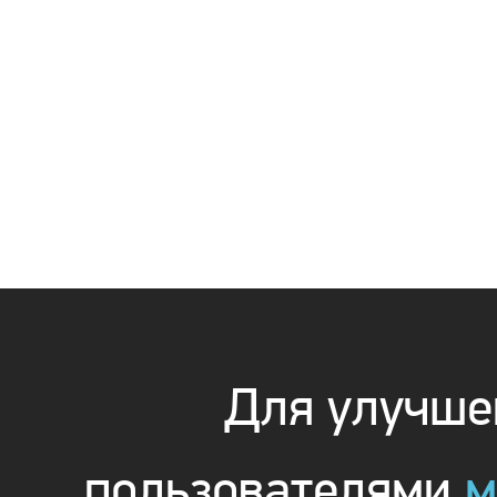
Для улучшен
пользователями
м