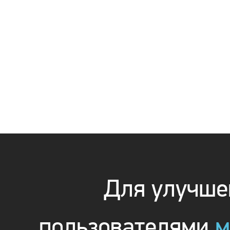
Для улучшен
пользователями
м