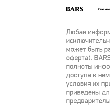
Стальны
Любая информ
исключительно
может быть р
оферта). BARS
полноты инфор
доступа к нем
условия их пр
приведены для
предваритель