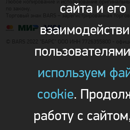
Любое копирование и использование оригинальны
сайта и его
по закону.
Торговый знак BARS – зарегистрированная торго
взаимодействи
© BARS 2022 "БАРС" ООО ИНН 7726355800 - офиц
пользователям
используем фа
cookie
. Продол
работу с сайтом