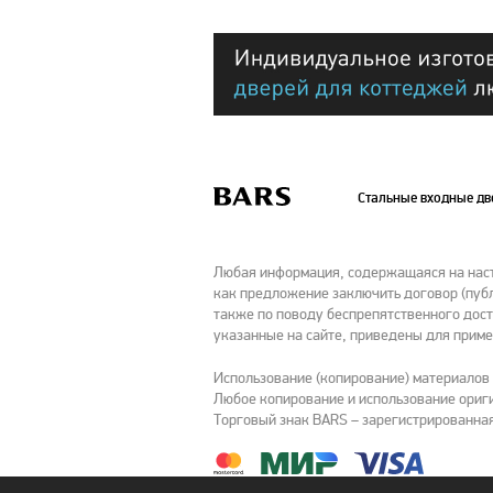
Стальные входные д
Любая информация, содержащаяся на насто
как предложение заключить договор (публ
также по поводу беспрепятственного дост
указанные на сайте, приведены для приме
Использование (копирование) материалов
Любое копирование и использование ориги
Торговый знак BARS – зарегистрированная