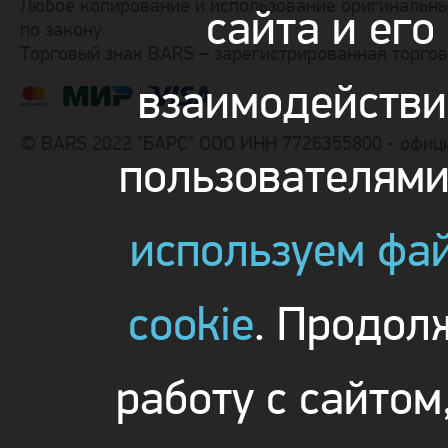
Любое копирование и использование оригинальны
сайта и его
по закону.
Торговый знак BARS – зарегистрированная торго
взаимодействи
© BARS 2022 "БАРС" ООО ИНН 7726355800 - офиц
пользователям
используем фа
cookie
. Продол
работу с сайтом