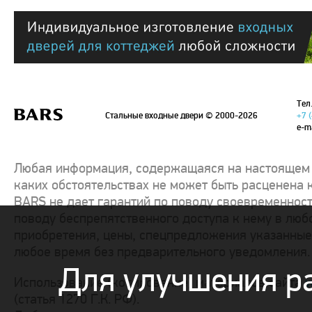
Тел.
Стальные входные двери
© 2000-2026
+7 
e-m
Любая информация, содержащаяся на настоящем с
каких обстоятельствах не может быть расценена 
BARS не дает гарантий по поводу своевременност
поводу беспрепятственного доступа к нему в люб
приобретения, цены, спецпредложения указанные 
любое время без предварительного уведомления.
Для улучшения р
Использование (копирование) материалов сайта
w
(статья 1270 Г.К. РФ).