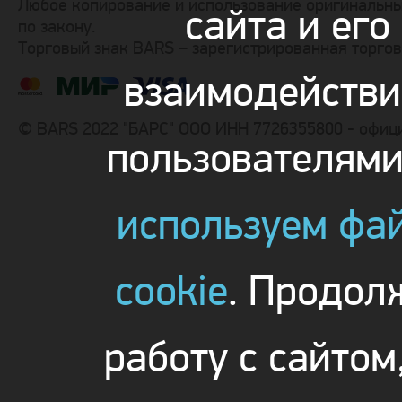
Любое копирование и использование оригинальны
сайта и его
по закону.
Торговый знак BARS – зарегистрированная торго
взаимодействи
© BARS 2022 "БАРС" ООО ИНН 7726355800 - офиц
пользователям
используем фа
cookie
. Продол
работу с сайтом