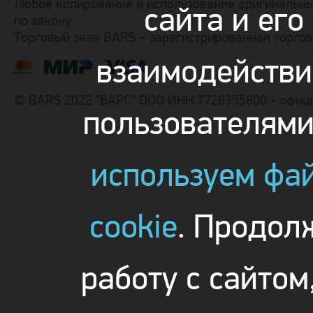
Любое копирование и использование оригинальны
сайта и его
по закону.
Торговый знак BARS – зарегистрированная торго
взаимодействи
© BARS 2022 "БАРС" ООО ИНН 7726355800 - офиц
пользователям
используем фа
cookie
. Продол
работу с сайтом