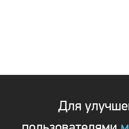
Для улучшен
пользователями
м