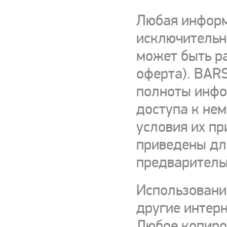
Любая информ
исключительно
может быть р
оферта). BARS
полноты инфор
доступа к нем
условия их пр
приведены для
предваритель
Использовани
другие интерн
Любое копиро