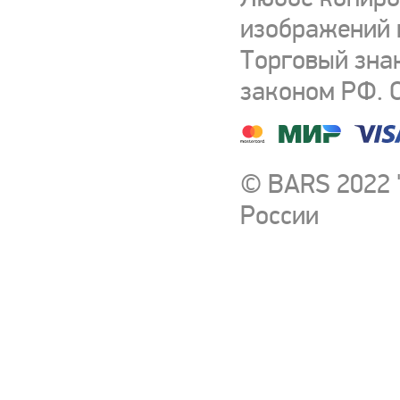
изображений и
Торговый зна
законом РФ. 
© BARS 2022 
России