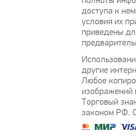
полноты инфор
доступа к нем
условия их пр
приведены для
предваритель
Использовани
другие интерн
Любое копиро
изображений и
Торговый зна
законом РФ. 