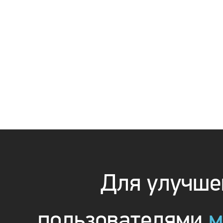
Для улучшен
пользователями
м