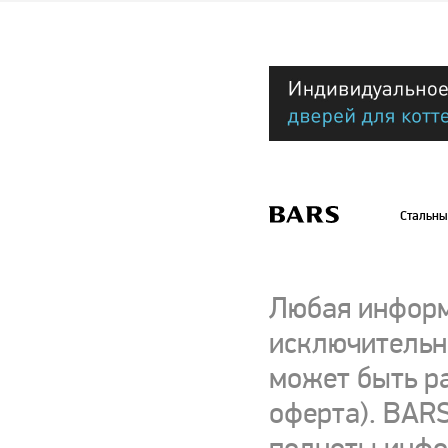
Стальны
Любая информ
исключительно
может быть р
оферта). BARS