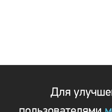
Для улучшен
пользователями
м