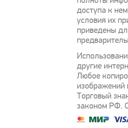
полноты инфор
доступа к нем
условия их пр
приведены для
предваритель
Использовани
другие интерн
Любое копиро
изображений и
Торговый зна
законом РФ. 