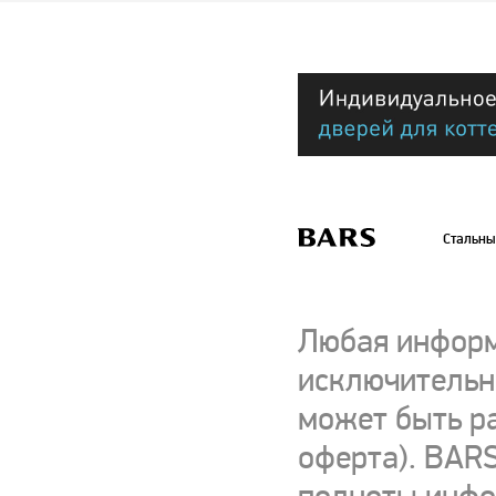
Стальны
Любая информ
исключительно
может быть р
оферта). BARS