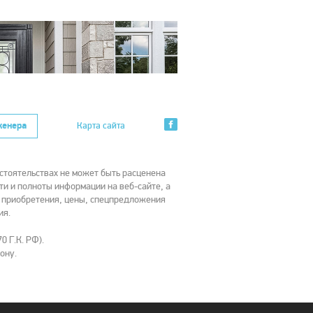
женера
Карта сайта
стоятельствах не может быть расценена
ти и полноты информации на веб-сайте, а
х приобретения, цены, спецпредложения
ия.
0 Г.К. РФ).
ону.