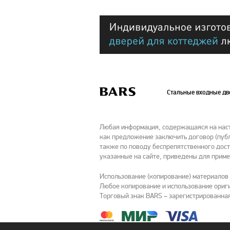
Стальные входные д
Любая информация, содержащаяся на насто
как предложение заключить договор (публ
также по поводу беспрепятственного дост
указанные на сайте, приведены для приме
Использование (копирование) материалов
Любое копирование и использование ориги
Торговый знак BARS – зарегистрированная