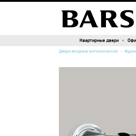
Квартирные двери
Квартирные двери
Офи
Офи
Двери входные металлические
Фурн