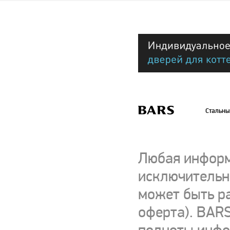
Стальны
Любая информ
исключительно
может быть р
оферта). BARS