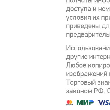
полноты инфор
доступа к нем
условия их пр
приведены для
предваритель
Использовани
другие интерн
Любое копиро
изображений и
Торговый зна
законом РФ. 