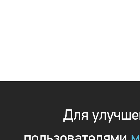
Для улучшен
пользователями
м