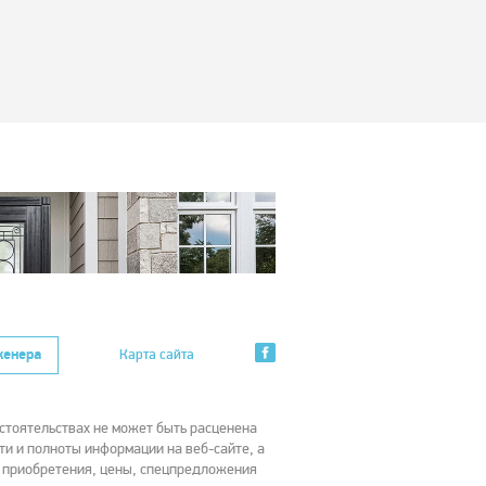
женера
Карта сайта
стоятельствах не может быть расценена
ти и полноты информации на веб-сайте, а
х приобретения, цены, спецпредложения