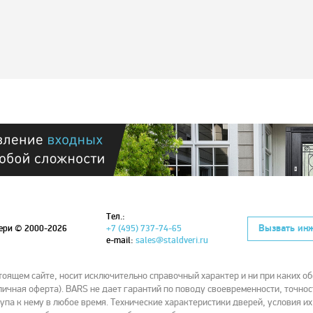
Тел.:
Вызвать ин
вери
© 2000-2026
+7 (495) 737-74-65
e-mail:
sales@staldveri.ru
ящем сайте, носит исключительно справочный характер и ни при каких об
ичная оферта). BARS не дает гарантий по поводу своевременности, точнос
упа к нему в любое время. Технические характеристики дверей, условия и