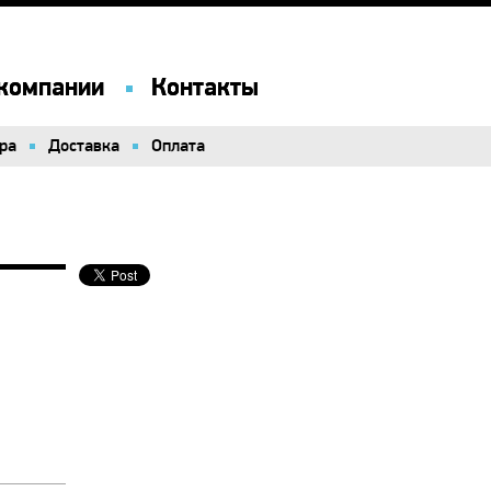
компании
компании
Контакты
Контакты
ра
ра
Доставка
Доставка
Оплата
Оплата