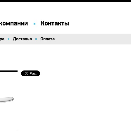
компании
компании
Контакты
Контакты
ра
ра
Доставка
Доставка
Оплата
Оплата