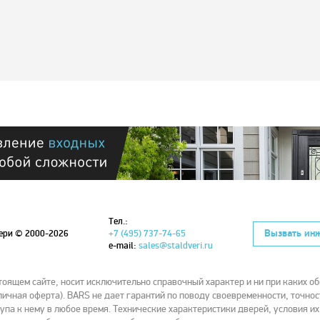
Тел.:
Вызвать ин
вери
© 2000-2026
+7 (495) 737-74-65
e-mail:
sales@staldveri.ru
ящем сайте, носит исключительно справочный характер и ни при каких об
ичная оферта). BARS не дает гарантий по поводу своевременности, точнос
упа к нему в любое время. Технические характеристики дверей, условия и