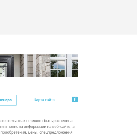
женера
Карта сайта
стоятельствах не может быть расценена
ти и полноты информации на веб-сайте, а
х приобретения, цены, спецпредложения