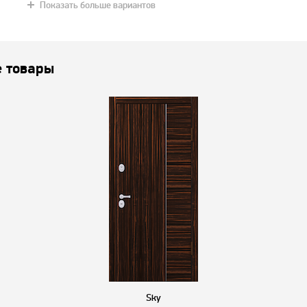
Показать больше вариантов
 товары
Sky