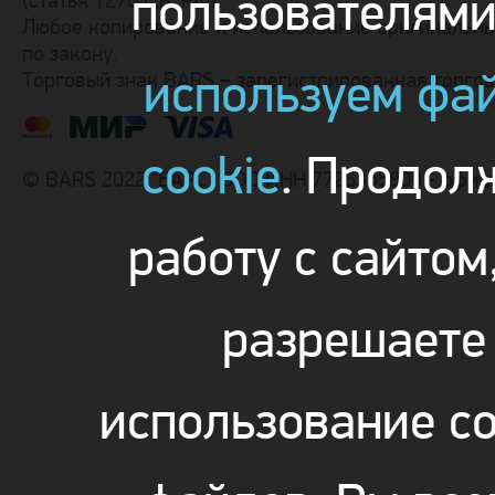
пользователям
(статья 1270 Г.К. РФ).
Любое копирование и использование оригинальны
по закону.
используем фа
Торговый знак BARS – зарегистрированная торго
cookie
. Продол
© BARS 2022 "БАРС" ООО ИНН 7726355800 - офиц
работу с сайтом
разрешаете
использование co