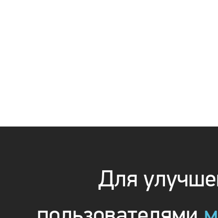
Для улучшен
пользователями
м