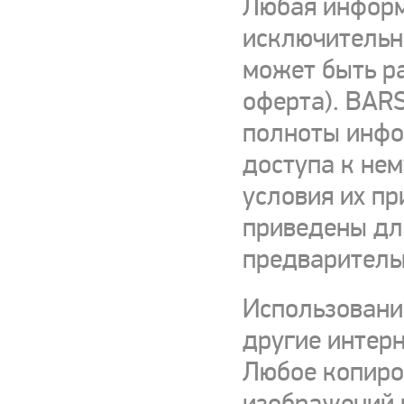
Любая информ
исключительно
может быть р
оферта). BARS
полноты инфор
доступа к нем
условия их пр
приведены для
предваритель
Использовани
другие интерн
Любое копиро
изображений и