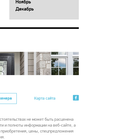
Ноябрь
Декабрь
женера
Карта сайта
стоятельствах не может быть расценена
ти и полноты информации на веб-сайте, а
х приобретения, цены, спецпредложения
ия.