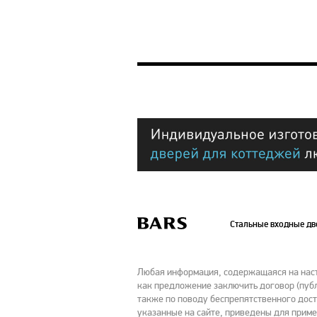
Стальные входные д
Любая информация, содержащаяся на насто
как предложение заключить договор (публ
также по поводу беспрепятственного дост
указанные на сайте, приведены для приме