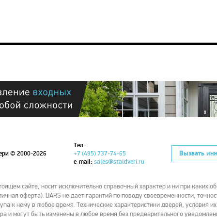
Тел.:
Вызвать ин
вери
© 2000-2026
+7 (495) 737-74-65
e-mail:
sales@staldveri.ru
ящем сайте, носит исключительно справочный характер и ни при каких об
ичная оферта). BARS не дает гарантий по поводу своевременности, точнос
упа к нему в любое время. Технические характеристики дверей, условия и
ра и могут быть изменены в любое время без предварительного уведомлен