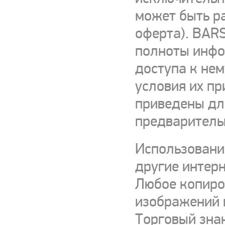
может быть р
оферта). BARS
полноты инфор
доступа к нем
условия их пр
приведены для
предваритель
Использовани
другие интерн
Любое копиро
изображений и
Торговый зна