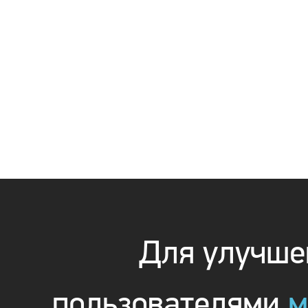
Для улучшен
пользователями
м