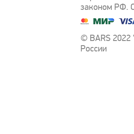
законом РФ. 
© BARS 2022 
России