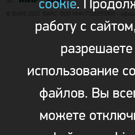
cookie
. Продол
© BARS 2022 "БАРС" ООО ИНН 7726355800 - офиц
работу с сайтом
разрешаете
использование co
файлов. Вы все
можете отключ