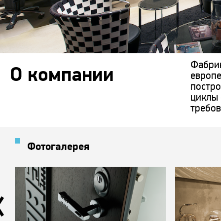
Фабрик
О компании
европе
постро
циклы 
требов
Фотогалерея