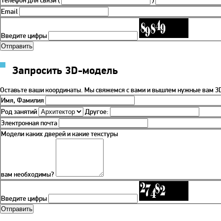
Телефон для связи
(
)
Email
Введите цифры
Запросить 3D-модель
Оставьте ваши координаты. Мы свяжемся с вами и вышлем нужные вам 3D
Имя, Фамилия
Род занятий
Другое:
Электронная почта
Модели каких дверей и какие текстуры
вам необходимы?
Введите цифры