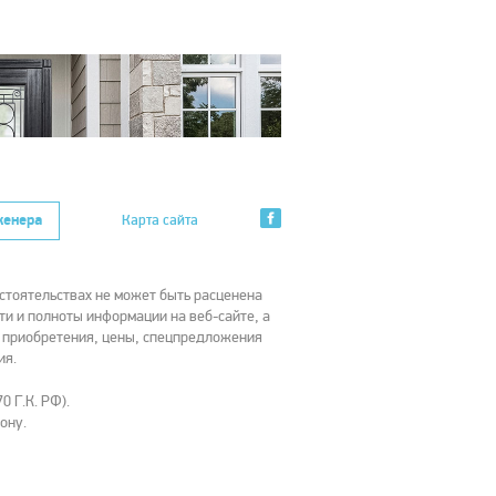
женера
Карта сайта
стоятельствах не может быть расценена
ти и полноты информации на веб-сайте, а
х приобретения, цены, спецпредложения
ия.
0 Г.К. РФ).
ону.