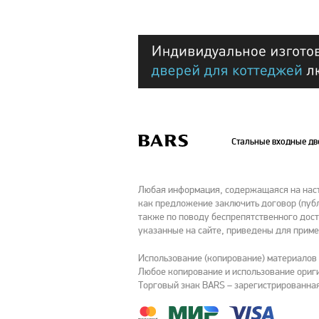
Стальные входные д
Любая информация, содержащаяся на насто
как предложение заключить договор (публ
также по поводу беспрепятственного дост
указанные на сайте, приведены для приме
Использование (копирование) материалов
Любое копирование и использование ориги
Торговый знак BARS – зарегистрированная