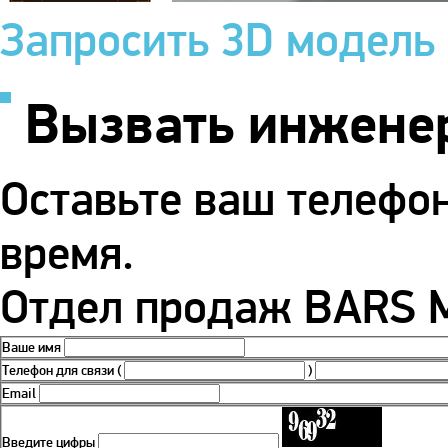
Запросить 3D модель
Вызвать инжене
Оставьте ваш телефо
время.
Отдел продаж BARS М
Ваше имя
Телефон для связи
(
)
Email
Введите цифры