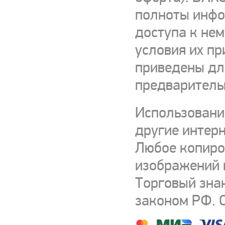
полноты инфор
доступа к нем
условия их пр
приведены для
предваритель
Использовани
другие интерн
Любое копиро
изображений и
Торговый зна
законом РФ. 