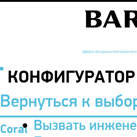
Двери входные металличес
КОНФИГУРАТОР
Вернуться к выбо
Вызвать инжене
Coral