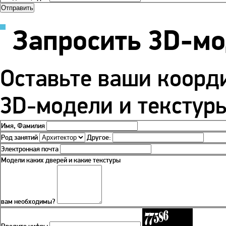
Запросить 3D-м
Оставьте ваши коорд
3D-модели и текстуры
Имя, Фамилия
Род занятий
Другое:
Электронная почта
Модели каких дверей и какие текстуры
вам необходимы?