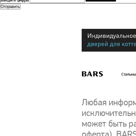
Введите цифры
Стальны
Любая информ
исключительно
может быть р
оферта). BARS