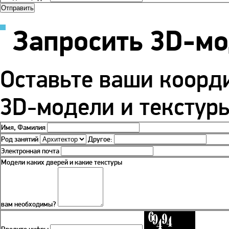
Запросить 3D-м
Оставьте ваши коорд
3D-модели и текстуры
Имя, Фамилия
Род занятий
Другое:
Электронная почта
Модели каких дверей и какие текстуры
вам необходимы?