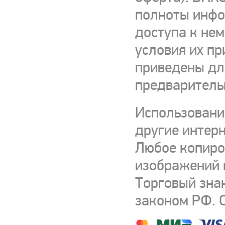
полноты инфор
доступа к нем
условия их пр
приведены для
предваритель
Использовани
другие интерн
Любое копиро
изображений и
Торговый зна
законом РФ. 