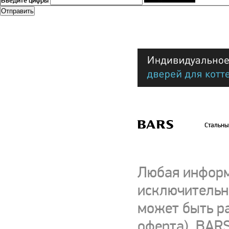
Введите цифры
Стальны
Любая информ
исключительно
может быть р
оферта). BARS