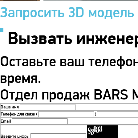
Запросить 3D модель
Вызвать инжене
Оставьте ваш телефо
время.
Отдел продаж BARS М
Ваше имя
Телефон для связи
(
)
Email
Введите цифры