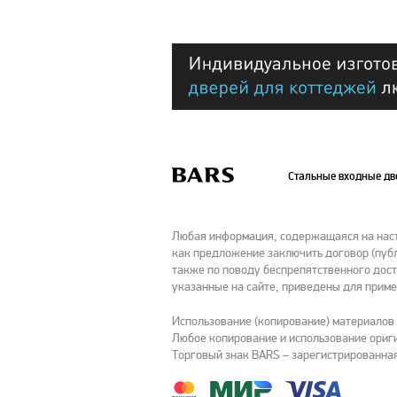
Стальные входные д
Любая информация, содержащаяся на насто
как предложение заключить договор (публ
также по поводу беспрепятственного дост
указанные на сайте, приведены для приме
Использование (копирование) материалов
Любое копирование и использование ориги
Торговый знак BARS – зарегистрированная