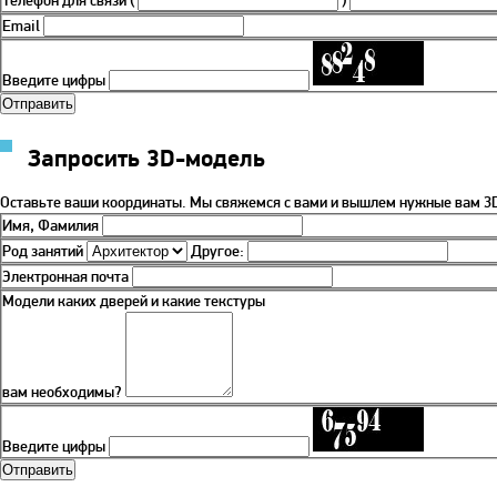
Телефон для связи
(
)
Email
Введите цифры
Запросить 3D-модель
Оставьте ваши координаты. Мы свяжемся с вами и вышлем нужные вам 3D
Имя, Фамилия
Род занятий
Другое:
Электронная почта
Модели каких дверей и какие текстуры
вам необходимы?
Введите цифры