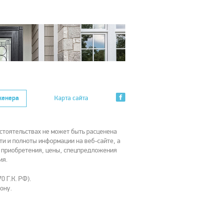
женера
Карта сайта
стоятельствах не может быть расценена
ти и полноты информации на веб-сайте, а
х приобретения, цены, спецпредложения
ия.
0 Г.К. РФ).
ону.