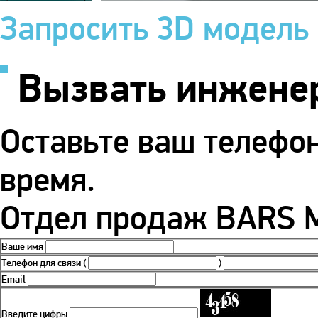
Запросить 3D модель
Вызвать инжене
Оставьте ваш телефо
время.
Отдел продаж BARS М
Ваше имя
Телефон для связи
(
)
Email
Введите цифры