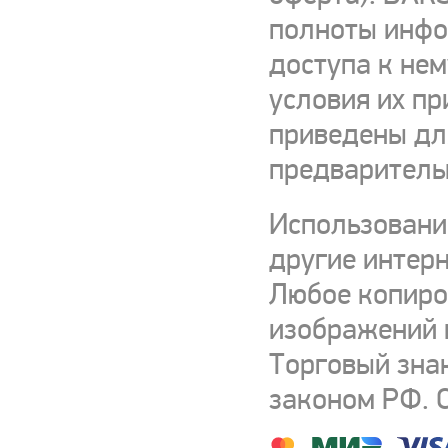
полноты инфор
доступа к нем
условия их пр
приведены для
предваритель
Использовани
другие интерн
Любое копиро
изображений и
Торговый зна
законом РФ. 