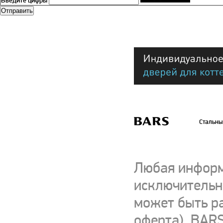
Введите цифры
Стальны
Любая информ
исключительно
может быть р
оферта). BARS