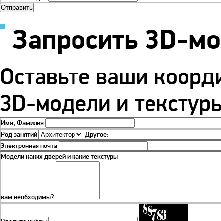
Запросить 3D-м
Оставьте ваши коорд
3D-модели и текстуры
Имя, Фамилия
Род занятий
Другое:
Электронная почта
Модели каких дверей и какие текстуры
вам необходимы?