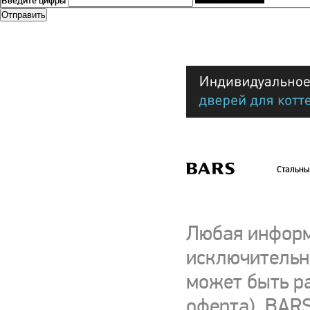
Введите цифры
Стальны
Любая информ
исключительно
может быть р
оферта). BARS