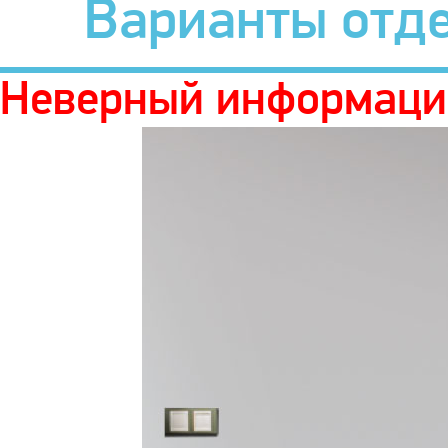
Варианты отд
Неверный информаци