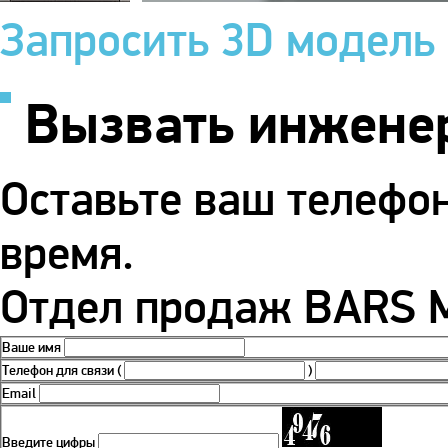
Запросить 3D модель
Вызвать инжене
Оставьте ваш телефо
время.
Отдел продаж BARS М
Ваше имя
Телефон для связи
(
)
Email
Введите цифры