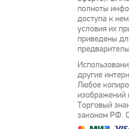
полноты инфор
доступа к нем
условия их пр
приведены для
предваритель
Использовани
другие интерн
Любое копиро
изображений и
Торговый зна
законом РФ. 