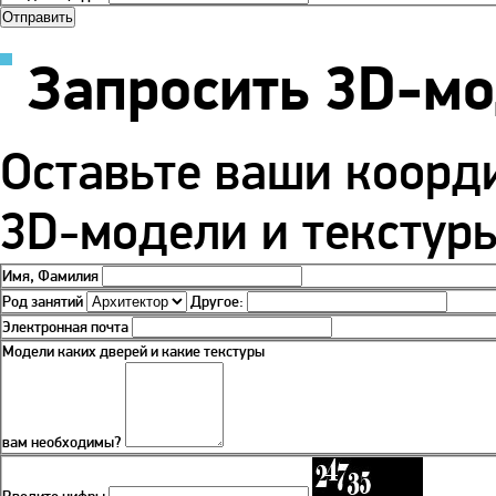
Запросить 3D-м
Оставьте ваши коорд
3D-модели и текстуры
Имя, Фамилия
Род занятий
Другое:
Электронная почта
Модели каких дверей и какие текстуры
вам необходимы?