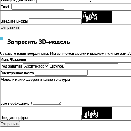
Телефон для связи
(
)
Email
Введите цифры
Запросить 3D-модель
Оставьте ваши координаты. Мы свяжемся с вами и вышлем нужные вам 3D
Имя, Фамилия
Род занятий
Другое:
Электронная почта
Модели каких дверей и какие текстуры
вам необходимы?
Введите цифры