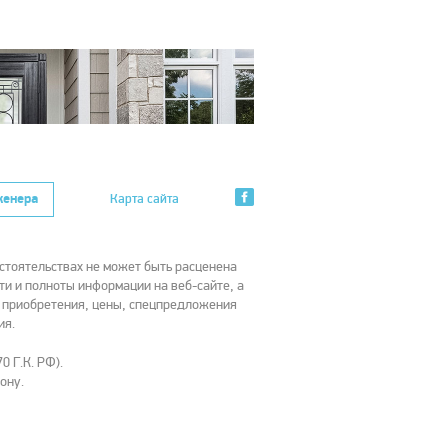
женера
Карта сайта
стоятельствах не может быть расценена
ти и полноты информации на веб-сайте, а
х приобретения, цены, спецпредложения
ия.
0 Г.К. РФ).
ону.