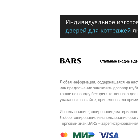
Стальные входные д
Любая информация, содержащаяся на насто
как предложение заключить договор (публ
также по поводу беспрепятственного дост
указанные на сайте, приведены для приме
Использование (копирование) материалов
Любое копирование и использование ориги
Торговый знак BARS – зарегистрированная