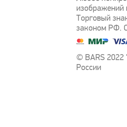
изображений и
Торговый зна
законом РФ. 
© BARS 2022 
России