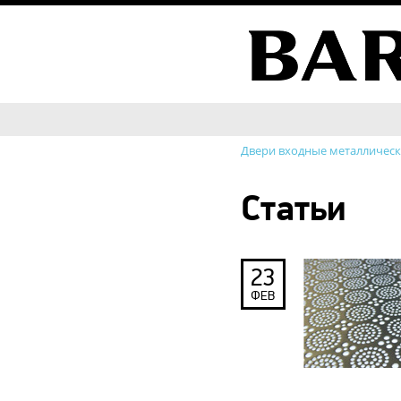
Двери входные металличес
Статьи
23
ФЕВ