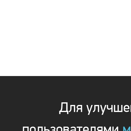
Для улучшен
пользователями
м