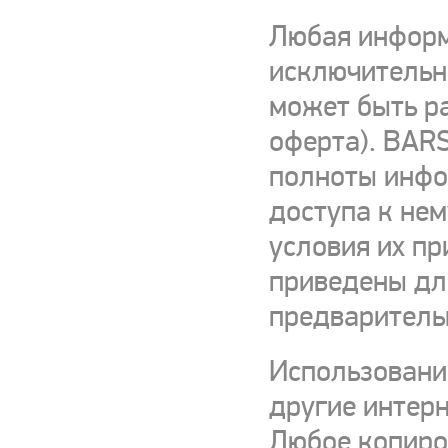
Любая информ
исключительно
может быть р
оферта). BARS
полноты инфор
доступа к нем
условия их пр
приведены для
предваритель
Использовани
другие интерн
Любое копиро