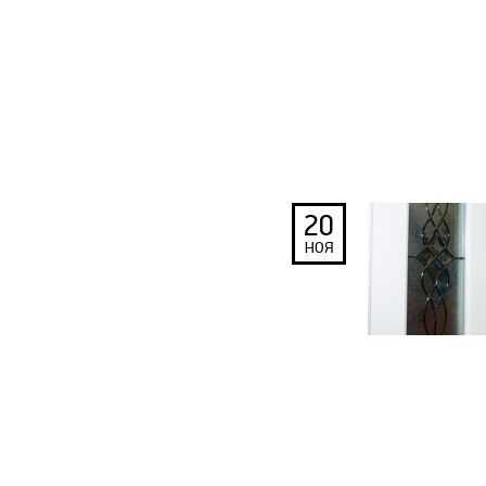
20
НОЯ