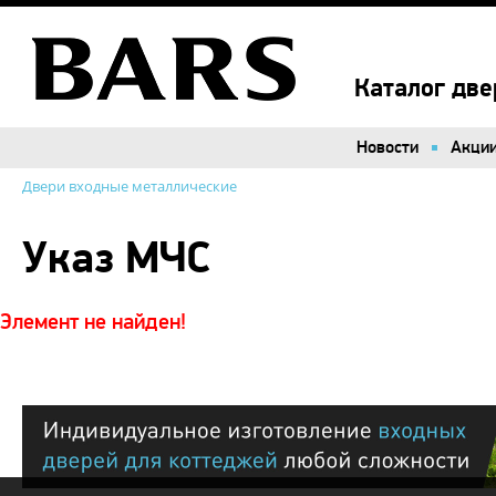
Каталог две
Новости
Акци
Двери входные металлические
Указ МЧС
Элемент не найден!