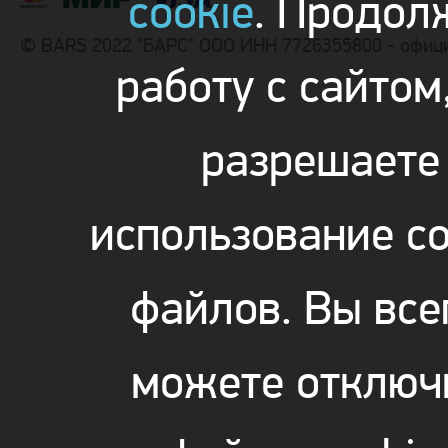
cookie
. Продол
© BARS 2022 "БАРС" ООО ИНН 7726355800 - офиц
работу с сайтом
разрешаете
использование co
файлов. Вы все
можете отключ