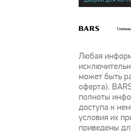
Стальны
Любая информ
исключительно
может быть р
оферта). BARS
полноты инфор
доступа к нем
условия их пр
приведены для