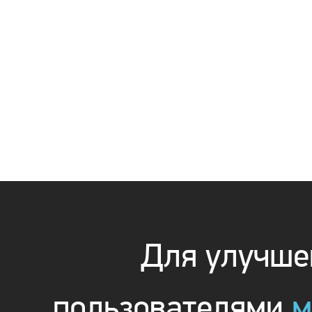
Для улучшен
пользователями
м