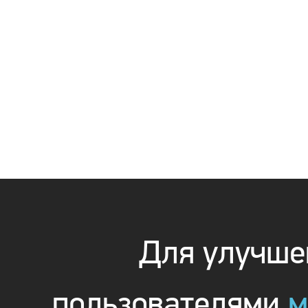
Для улучшен
пользователями
м