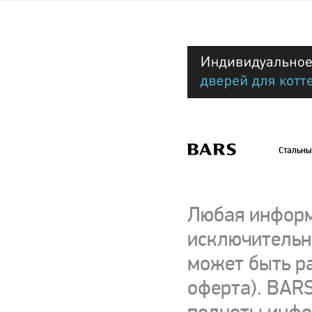
Стальны
Любая информ
исключительно
может быть р
оферта). BARS