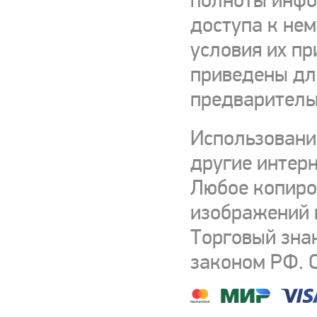
полноты инфор
доступа к нем
условия их пр
приведены для
предваритель
Использовани
другие интерн
Любое копиро
изображений и
Торговый зна
законом РФ. 