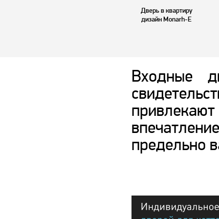
Дверь в квартиру
дизайн Monarh-E
Входные д
свидетельст
привлекаю
впечатлени
предельно 