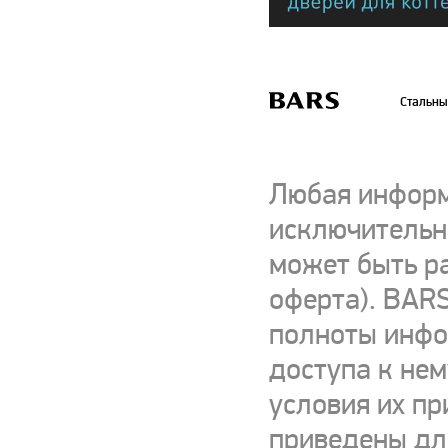
Стальны
Любая информ
исключительно
может быть р
оферта). BARS
полноты инфор
доступа к нем
условия их пр
приведены для