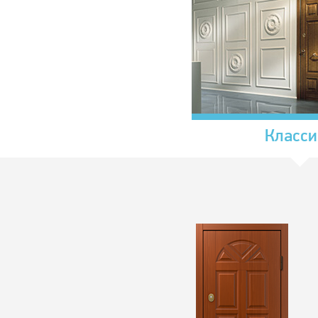
Класси