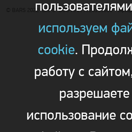
пользователям
© BARS 2022 "БАРС" ООО ИНН 7726355800 - офиц
используем фа
cookie
. Продол
работу с сайтом
разрешаете
использование co