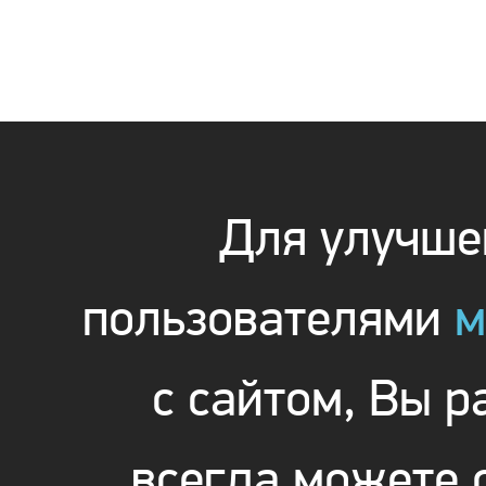
Для улучшен
пользователями
м
с сайтом, Вы 
всегда можете 