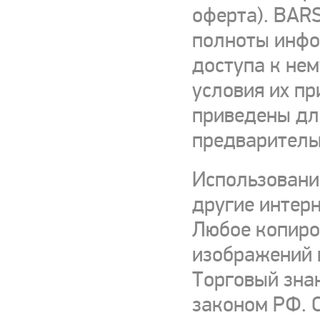
оферта). BARS
полноты инфор
доступа к нем
условия их пр
приведены для
предваритель
Использовани
другие интерн
Любое копиро
изображений и
Торговый зна
законом РФ. 