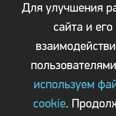
Для улучшения р
сайта и его
взаимодействи
пользователям
используем фа
cookie
. Продол