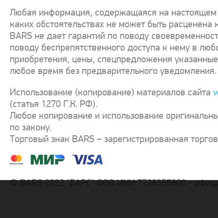
Любая информация, содержащаяся на настоящем с
каких обстоятельствах не может быть расценена 
BARS не дает гарантий по поводу своевременност
поводу беспрепятственного доступа к нему в люб
приобретения, цены, спецпредложения указанные 
любое время без предварительного уведомления.
Использование (копирование) материалов сайта
w
(статья 1270 Г.К. РФ).
Любое копирование и использование оригинальны
по закону.
Торговый знак BARS – зарегистрированная торго
© BARS 2022 "БАРС" ООО ИНН 7726355800 - офиц