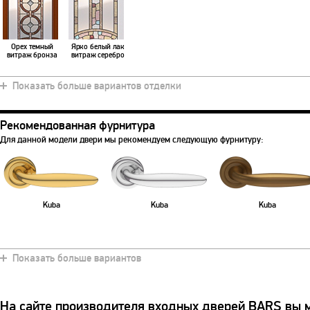
Орех темный
Ярко белый лак
витраж бронза
витраж серебро
Показать больше вариантов отделки
Рекомендованная фурнитура
Для данной модели двери мы рекомендуем следующую фурнитуру:
Kuba
Kuba
Kuba
Показать больше вариантов
На сайте производителя входных дверей BARS вы 