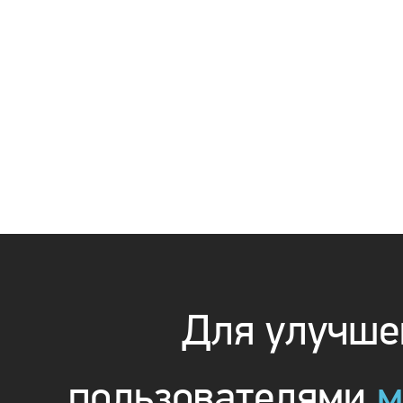
Для улучшен
пользователями
м