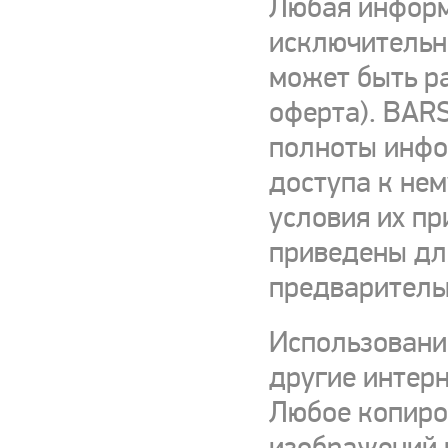
Любая информ
исключительно
может быть р
оферта). BARS
полноты инфор
доступа к нем
условия их пр
приведены для
предваритель
Использовани
другие интерн
Любое копиро
изображений и