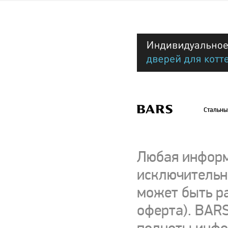
Стальны
Любая информ
исключительно
может быть р
оферта). BARS