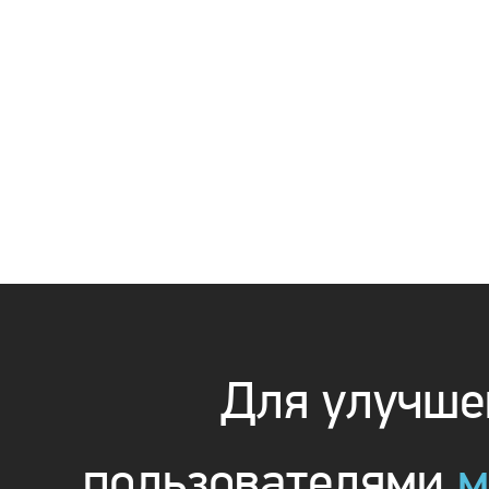
Для улучшен
пользователями
м