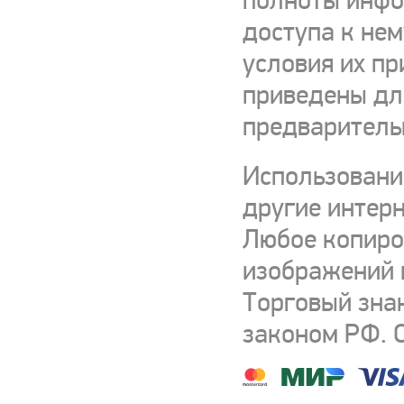
полноты инфор
доступа к нем
условия их пр
приведены для
предваритель
Использовани
другие интерн
Любое копиро
изображений и
Торговый зна
законом РФ. 