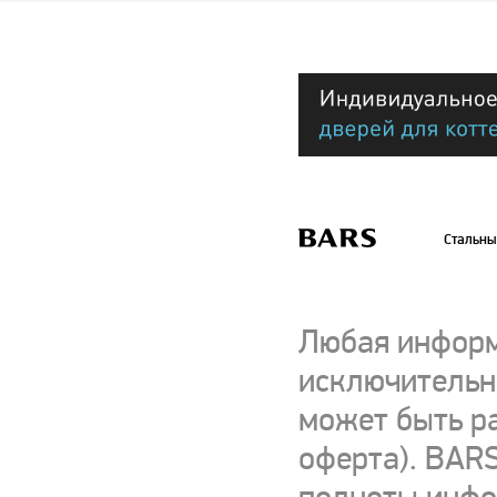
Стальны
Любая информ
исключительно
может быть р
оферта). BARS