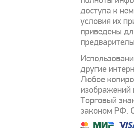
полноты инфор
доступа к нем
условия их пр
приведены для
предваритель
Использовани
другие интерн
Любое копиро
изображений и
Торговый зна
законом РФ. 