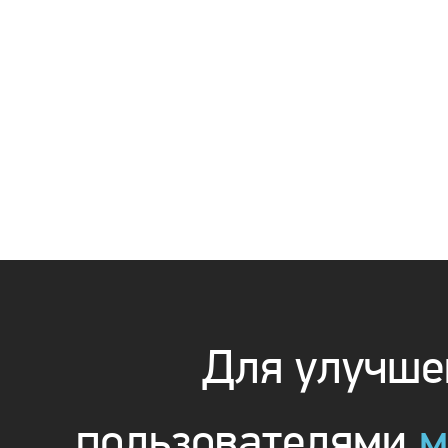
Для улучшен
пользователями
м