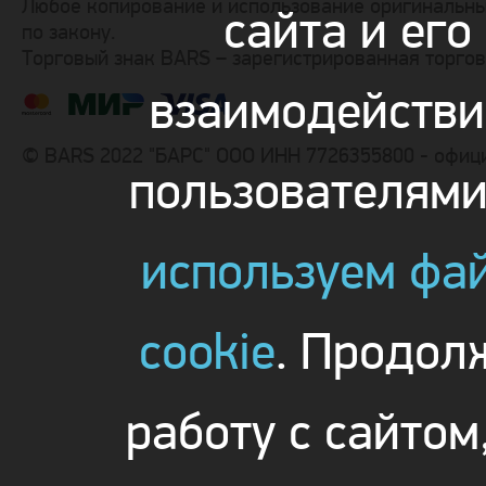
Любое копирование и использование оригинальны
сайта и его
по закону.
Торговый знак BARS – зарегистрированная торго
взаимодействи
© BARS 2022 "БАРС" ООО ИНН 7726355800 - офиц
пользователям
используем фа
cookie
. Продол
работу с сайтом