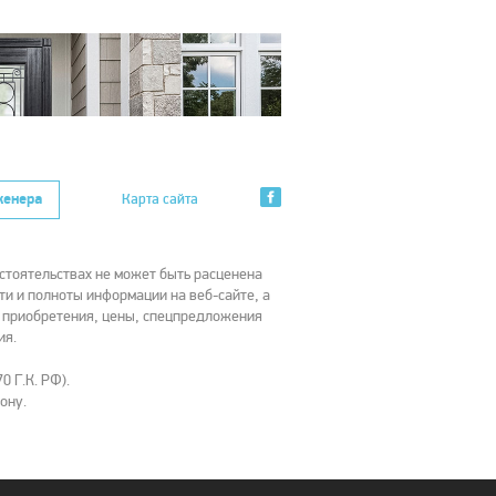
женера
Карта сайта
стоятельствах не может быть расценена
ти и полноты информации на веб-сайте, а
х приобретения, цены, спецпредложения
ия.
0 Г.К. РФ).
ону.