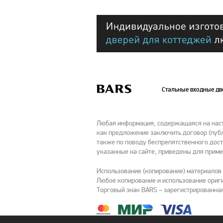
Стальные входные д
Любая информация, содержащаяся на насто
как предложение заключить договор (публ
также по поводу беспрепятственного дост
указанные на сайте, приведены для приме
Использование (копирование) материалов
Любое копирование и использование ориги
Торговый знак BARS – зарегистрированная