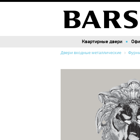
Квартирные двери
Квартирные двери
Офи
Офи
Двери входные металлические
Фурн