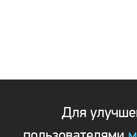
Для улучшен
пользователями
м