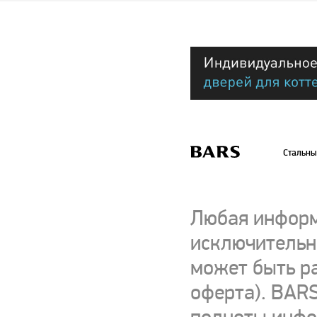
Стальны
Любая информ
исключительно
может быть р
оферта). BARS