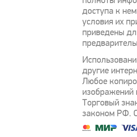
полноты инфор
доступа к нем
условия их пр
приведены для
предваритель
Использовани
другие интерн
Любое копиро
изображений и
Торговый зна
законом РФ. 