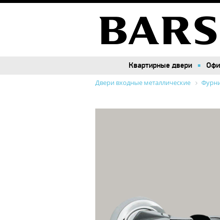
Квартирные двери
Квартирные двери
Офи
Офи
Двери входные металлические
Фурн