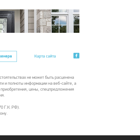
женера
Карта сайта
стоятельствах не может быть расценена
ти и полноты информации на веб-сайте, а
х приобретения, цены, спецпредложения
ия.
0 Г.К. РФ).
ону.