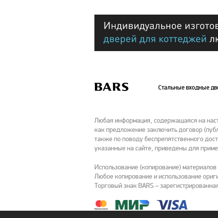
Стальные входные д
Любая информация, содержащаяся на насто
как предложение заключить договор (публ
также по поводу беспрепятственного дост
указанные на сайте, приведены для приме
Использование (копирование) материалов
Любое копирование и использование ориги
Торговый знак BARS – зарегистрированная