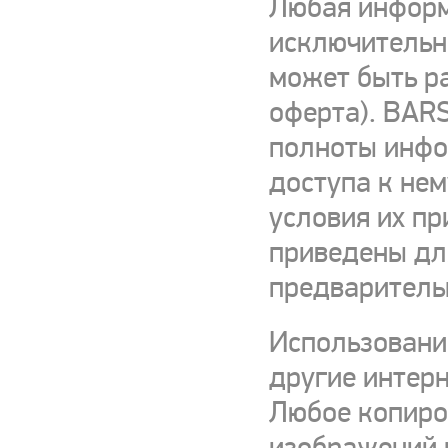
Любая информ
исключительно
может быть р
оферта). BARS
полноты инфор
доступа к нем
условия их пр
приведены для
предваритель
Использовани
другие интерн
Любое копиро
изображений и