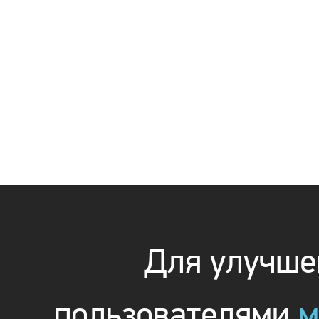
Для улучшен
пользователями
м