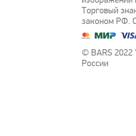
Торговый зна
законом РФ. 
© BARS 2022 
России