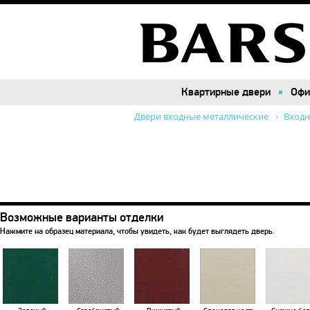
Квартирные двери
Квартирные двери
Офи
Офи
Двери входные металлические
Входн
Возможные варианты отделки
Нажмите на образец материала, чтобы увидеть, как будет выглядеть дверь.