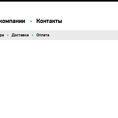
компании
компании
Контакты
Контакты
ра
ра
Доставка
Доставка
Оплата
Оплата