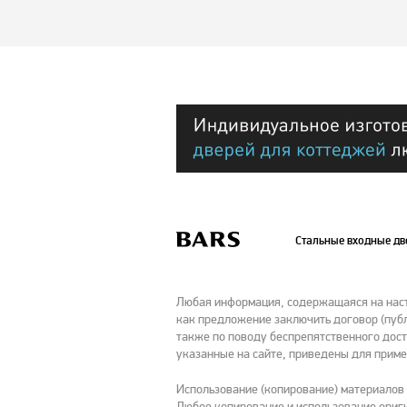
Стальные входные д
Любая информация, содержащаяся на насто
как предложение заключить договор (публ
также по поводу беспрепятственного дост
указанные на сайте, приведены для приме
Использование (копирование) материалов
Любое копирование и использование ориги