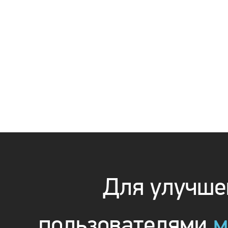
Для улучшен
пользователями
м