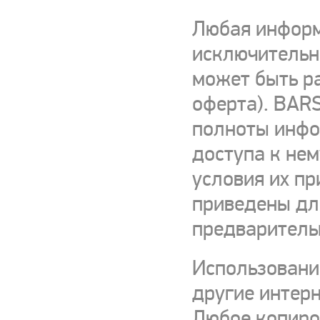
Любая информ
исключительно
может быть р
оферта). BARS
полноты инфор
доступа к нем
условия их пр
приведены для
предваритель
Использовани
другие интерн
Любое копиро