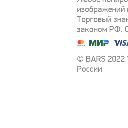
изображений и
Торговый зна
законом РФ. 
© BARS 2022 
России