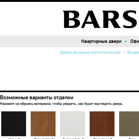
Квартирные двери
Квартирные двери
Офи
Офи
Двери входные металлические
Входн
Возможные варианты отделки
Нажмите на образец материала, чтобы увидеть, как будет выглядеть дверь.