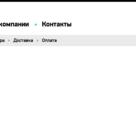
компании
компании
Контакты
Контакты
ра
ра
Доставка
Доставка
Оплата
Оплата