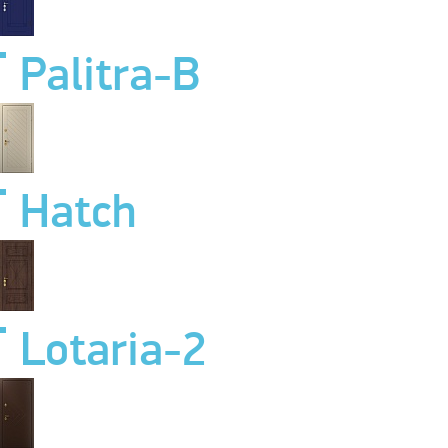
Palitra-B
Hatch
Lotaria-2