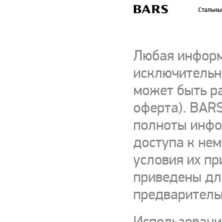
Стальны
Любая информ
исключительно
может быть р
оферта). BARS
полноты инфор
доступа к нем
условия их пр
приведены для
предваритель
Использовани