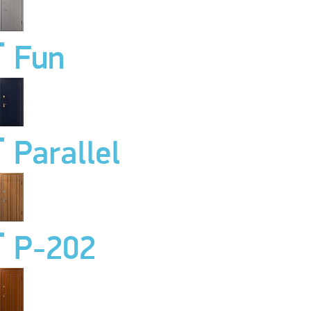
Fun
Parallel
P-202