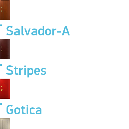
Salvador-A
Stripes
Gotica