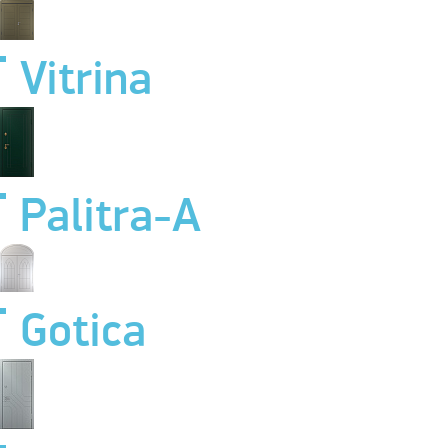
Vitrina
Palitra-A
Gotica