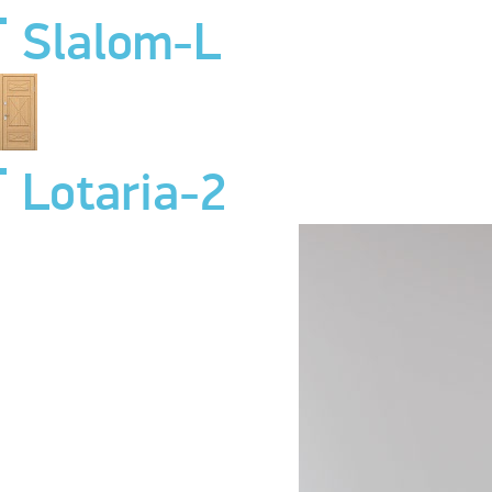
Slalom-L
Lotaria-2