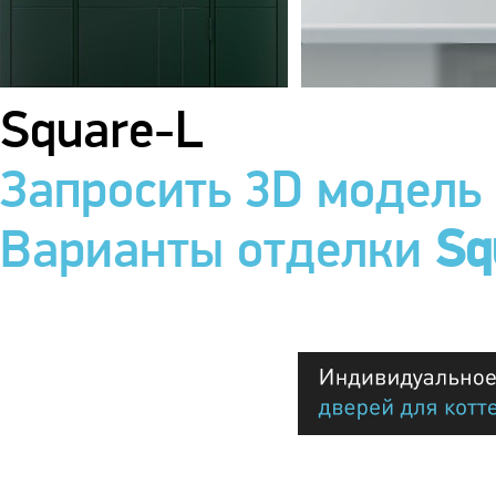
Square-L
Запросить 3D модель
Варианты отделки
Sq